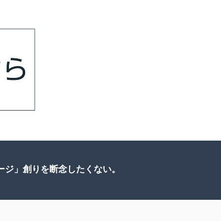
ージ」創りを断念したくない。