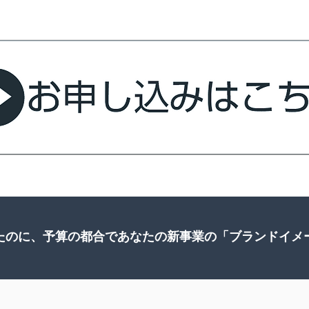
たのに、予算の都合であなたの新事業の「ブランドイメ